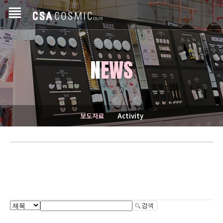
N
EWS
보도자료
Activity