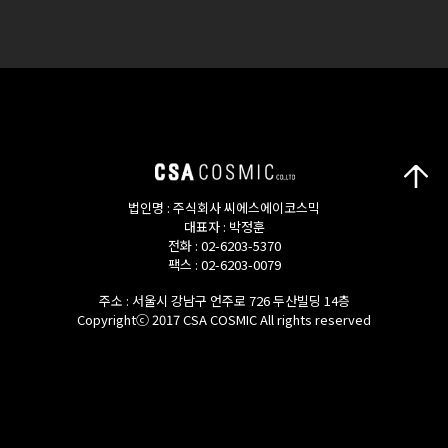
-->
CSA COSMIC
STEADY SELLER ITEM
-->
법인명 : 주식회사 씨에스에이코스믹
대표자 : 박정훈
전화 : 02-6203-5370
팩스 : 02-6203-0079
주소 : 서울시 강남구 언주로 726 두산빌딩 14층
Copyrightⓒ 2017 CSA COSMIC All rights reserved