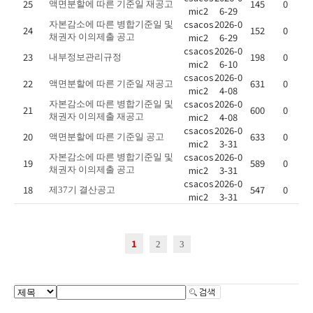
25
145
0
액면분할에 따른 기준일 재공고
mic2
6-29
csacos
2026-0
자본감소에 따른 병합기준일 및
24
152
0
mic2
6-29
채권자 이의제출 공고
csacos
2026-0
23
198
0
내부정보관리규정
mic2
6-10
csacos
2026-0
22
631
0
액면분할에 따른 기준일 재공고
mic2
4-08
csacos
2026-0
자본감소에 따른 병합기준일 및
21
600
0
mic2
4-08
채권자 이의제출 재공고
csacos
2026-0
20
633
0
액면분할에 따른 기준일 공고
mic2
3-31
csacos
2026-0
자본감소에 따른 병합기준일 및
19
589
0
mic2
3-31
채권자 이의제출 공고
csacos
2026-0
18
547
0
제37기 결산공고
mic2
3-31
1
2
3