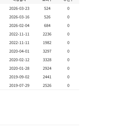
2026-03-23
524
0
2026-03-16
526
0
2026-02-04
684
0
2022-11-11
2236
0
2022-11-11
1982
0
2020-04-01
3297
0
2020-02-12
3328
0
2020-01-28
2924
0
2019-09-02
2441
0
2019-07-29
2526
0