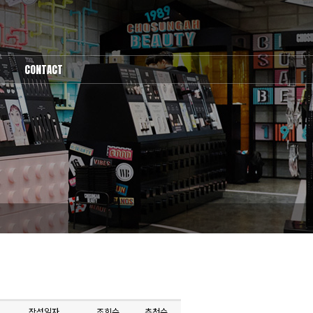
CONTACT
1:1문의
작성일자
조회수
추천수