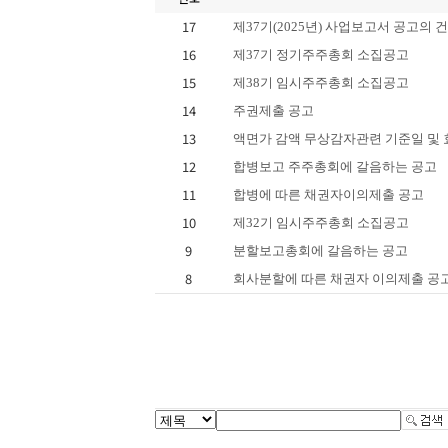
17
제37기(2025년) 사업보고서 공고의 건
16
제37기 정기주주총회 소집공고
15
제38기 임시주주총회 소집공고
14
주권제출 공고
13
액면가 감액 무상감자관련 기준일 및
12
합병보고 주주총회에 갈음하는 공고
11
합병에 따른 채권자이의제출 공고
10
제32기 임시주주총회 소집공고
9
분할보고총회에 갈음하는 공고
8
회사분할에 따른 채권자 이의제출 공