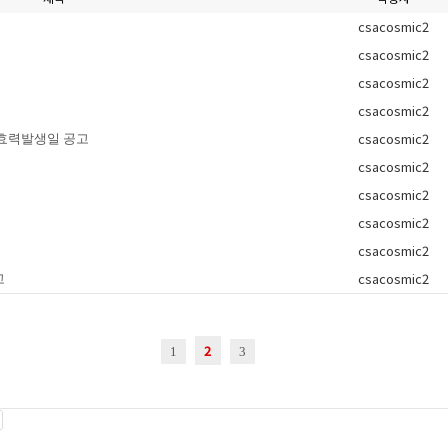
csacosmic2
csacosmic2
csacosmic2
csacosmic2
csacosmic2
 효력발생일 공고
csacosmic2
csacosmic2
csacosmic2
csacosmic2
csacosmic2
고
2
1
3