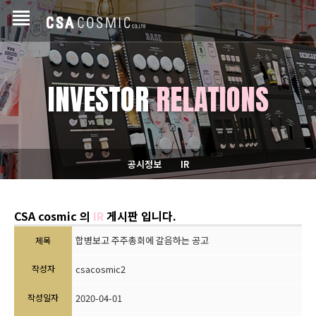
INVESTOR
RELATIONS
공시정보
IR
CSA cosmic 의
IR
게시판 입니다.
합병보고 주주총회에 갈음하는 공고
제목
작성자
csacosmic2
작성일자
2020-04-01