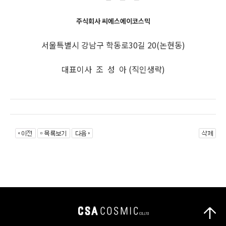
주식회사 씨에스에이코스믹
서울특별시 강남구 학동로30길 20(논현동)
대표이사 조 성 아 (직인생략)