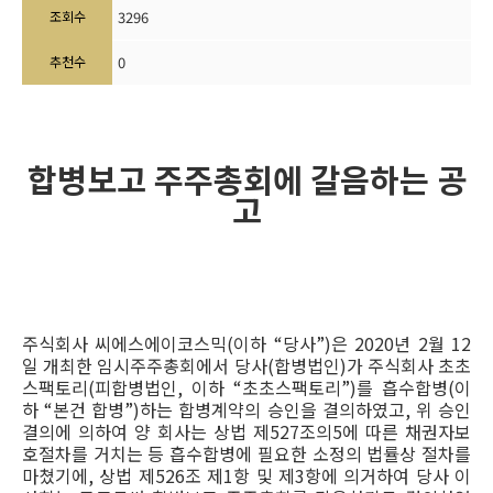
조회수
3296
추천수
0
합병보고 주주총회에 갈음하는 공
고
주식회사 씨에스에이코스믹(이하 “당사”)은 2020년 2월 12
일 개최한 임시주주총회에서 당사(합병법인)가 주식회사 초초
스팩토리(피합병법인, 이하 “초초스팩토리”)를 흡수합병(이
하 “본건 합병”)하는 합병계약의 승인을 결의하였고, 위 승인
결의에 의하여 양 회사는 상법 제527조의5에 따른 채권자보
호절차를 거치는 등 흡수합병에 필요한 소정의 법률상 절차를
마쳤기에, 상법 제526조 제1항 및 제3항에 의거하여 당사 이