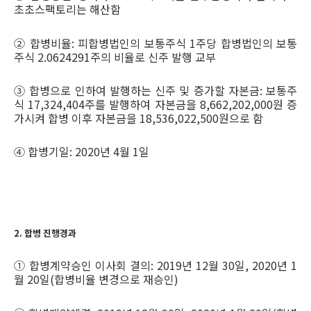
초초스팩토리는 해산함
② 합병비율: 피합병법인의 보통주식 1주당 합병법인의 보통
주식 2.0624291주의 비율로 신주 발행 교부
③ 합병으로 인하여 발행하는 신주 및 증가할 자본금: 보통주
식 17,324,404주를 발행하여 자본금을 8,662,202,000원 증
가시켜 합병 이후 자본금을 18,536,022,500원으로 함
④ 합병기일: 2020년 4월 1일
2. 합병 진행경과
① 합병계약승인 이사회 결의: 2019년 12월 30일, 2020년 1
월 20일(합병비율 변경으로 재승인)