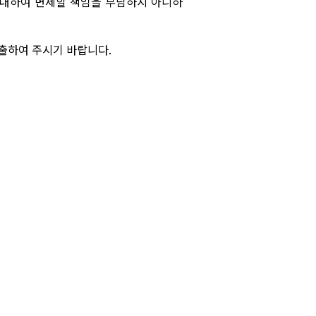
대하여 변제할 책임을 부담하지 아니하
제출하여 주시기 바랍니다
.