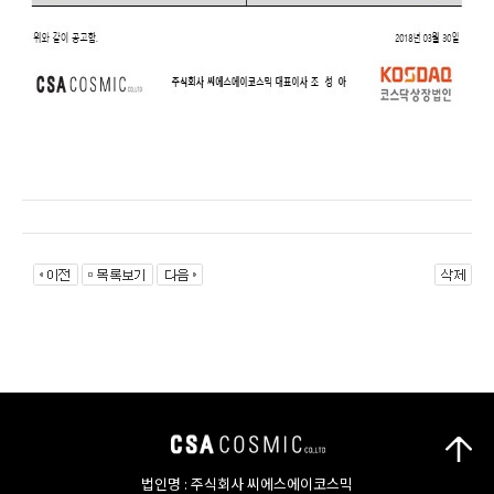
법인명 : 주식회사 씨에스에이코스믹