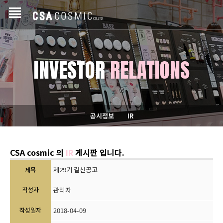
INVESTOR
RELATIONS
공시정보
IR
CSA cosmic 의
IR
게시판 입니다.
제29기 결산공고
제목
작성자
관리자
작성일자
2018-04-09