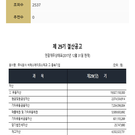
조회수
2537
추천수
0