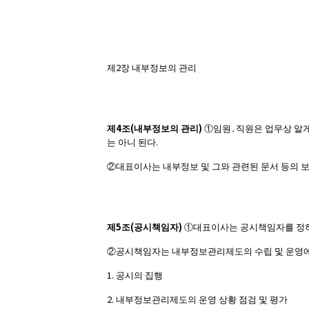
2
제
장 내부정보의 관리
4
(
)
제
조
내부정보의 관리
①
임원
․
직원은 업무상 알
.
는 아니 된다
②
대표이사는 내부정보 및 그와 관련된 문서 등의 
5
(
)
제
조
공시책임자
①
대표이사는 공시책임자를 정
②
공시책임자는 내부정보관리제도의 수립 및 운영에
1.
공시의 집행
2.
내부정보관리제도의 운영 상황 점검 및 평가