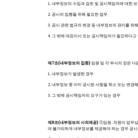
1.
내부정보의 수집과 검토 및 공시책임자에 대한 
2.
공시의 집행을 위해 필요한 업무
3.
공시 관련 법규의 변경 등 내부정보의 관리를 위해
4.
그 밖에 대표이사 또는 공시책임자가 필요하다고
7
(
)
제
조
내부정보의 집중
임원 및 각 부서의 장은 
1.
내부정보가 발생한 경우
2.
내부정보 중 이미 공시된 사항을 취소 또는 변경해
3.
그 밖에 공시책임자의 요구가 있는 경우
8
(
)
제
조
내부정보의 사외제공
①
임원
․
직원이 업무상
여 불가피하게 내부정보를 제공해야 하는 경우 공시