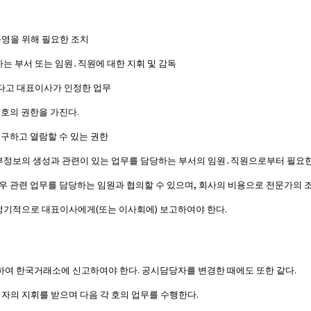
영을 위해 필요한 조치
는 부서 또는 임원
․
직원에 대한 지휘 및 감독
다고 대표이사가 인정한 업무
.
 호의 권한을 가진다
요구하고 열람할 수 있는 권한
부정보의 생성과 관련이 있는 업무를 담당하는 부서의 임원
․
직원으로부터 필요한
,
우 관련 업무를 담당하는 임원과 협의할 수 있으며
회사의 비용으로 전문가의 조
(
)
.
정기적으로 대표이사에게
또는 이사회에
보고하여야 한다
.
.
하여 한국거래소에 신고하여야 한다
공시담당자를 변경한 때에도 또한 같다
.
의 지휘를 받으며 다음 각 호의 업무를 수행한다