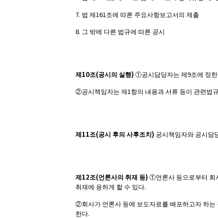
7.
161
법 제
조에 따른 주요사항보고서의 제출
8.
그 밖에 다른 법규에 따른 공시
10
(
)
9
제
조
공시의 실행
①
공시담당자는 제
조에 정한
1
②
공시책임자는 제
항의 내용과 서류 등이 관련법
11
(
)
제
조
공시 후의 사후조치
공시책임자와 공시담당자
12
(
)
제
조
언론사의 취재 등
①
언론사 등으로부터 회
.
취재에 응하게 할 수 있다
②
회사가 언론사 등에 보도자료를 배포하고자 하는
.
한다