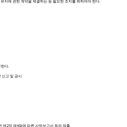
.
유지에 관한 계약을 체결하는 등 필요한 조치를 취하여야 한다
.
분한다
 신고 및 공시
2
4
편 제
장 제
절에 따른 사업보고서 등의 제출