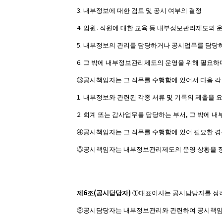
3.
내부정보에 대한 검토 및 공시 여부의 결정
4.
임원
․
직원에 대한 교육 등 내부정보관리제도의 운
5.
내부정보의 관리를 담당하거나 공시업무를 담당하
6.
그 밖에 내부정보관리제도의 운영을 위해 필요하
③
공시책임자는 그 직무를 수행함에 있어서 다음 각
1.
내부정보와 관련된 각종 서류 및 기록의 제출을 
2.
,
회계 또는 감사업무를 담당하는 부서
그 밖에 내
④
공시책임자는 그 직무를 수행함에 있어 필요한 경
⑤
공시책임자는 내부정보관리제도의 운영 상황을 
6
(
)
제
조
공시담당자
①
대표이사는 공시담당자를 정
②
공시담당자는 내부정보관리와 관련하여 공시책임자