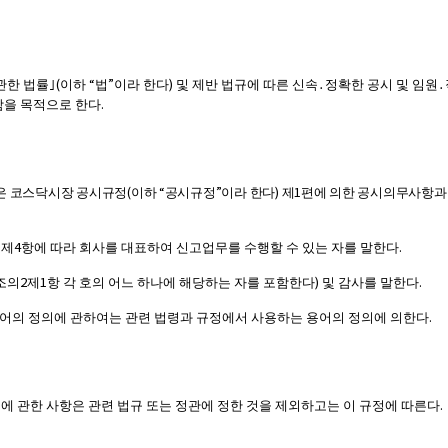
(
“
”
)
관한 법률
｣
이하
법
이라 한다
및 제반 법규에 따른 신속
․
정확한 공시 및 임원
․
.
함을 목적으로 한다
(
“
”
)
1
은 코스닥시장 공시규정
이하
공시규정
이라 한다
제
편에 의한 공시의무사항과 
4
.
조제
항에 따라 회사를 대표하여 신고업무를 수행할 수 있는 자를 말한다
2
1
)
.
조의
제
항 각 호의 어느 하나에 해당하는 자를 포함한다
및 감사를 말한다
.
용어의 정의에 관하여는 관련 법령과 규정에서 사용하는 용어의 정의에 의한다
.
 관한 사항은 관련 법규 또는 정관에 정한 것을 제외하고는 이 규정에 따른다