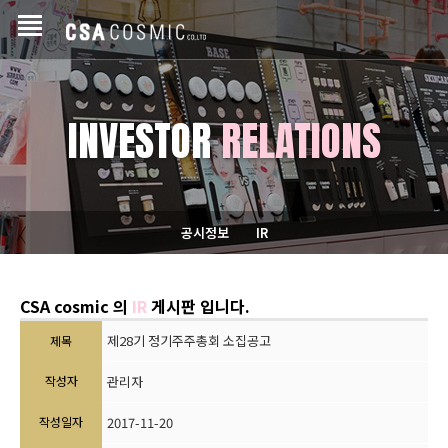
INVESTOR
RELATIONS
공시정보
IR
CSA cosmic 의
IR
게시판 입니다.
제28기 정기주주총회 소집공고
제목
작성자
관리자
작성일자
2017-11-20