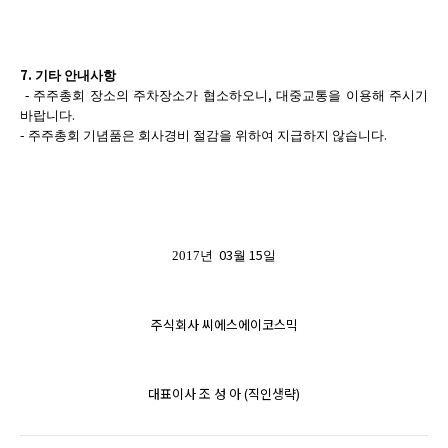
7.
기타 안내사항
,
-
주주총회 장소의 주차장소가 협소하오니
대중교통을 이용해 주시기
.
바랍니다
-
.
주주총회 기념품은 회사경비 절감을 위하여 지급하지 않습니다
03
15
2017
년
월
일
주식회사 씨에스에이코스믹
대표이사 조 성 아
(
직인생략
)