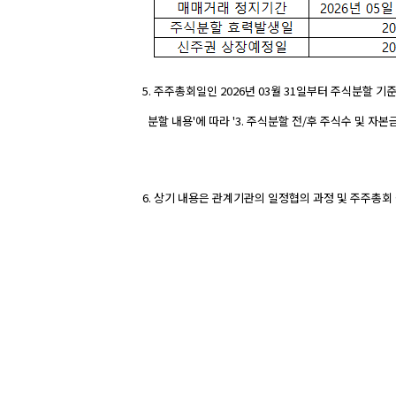
5. 주주총회일인 2026년 03월 31일부터 주식분할 기준
분할 내용'에 따라 '3. 주식분할 전/후 주식수 및 자본금
6. 상기 내용은 관계기관의 일정협의 과정 및 주주총회