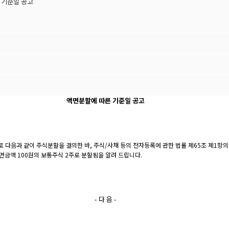
 기준일 공고
액면분할에 따른 기준일 공고
 다음과 같이 주식분할을 결의한 바, 주식/사채 등의 전자등록에 관한 법률 제65조 제1항의 
면금액 100원의 보통주식 2주로 분할됨을 알려 드립니다.
- 다 음 -