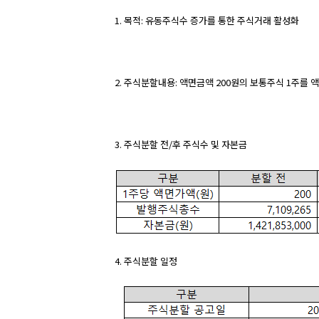
1. 목적: 유동주식수 증가를 통한 주식거래 활성화
2. 주식분할내용: 액면금액 200원의 보통주식 1주를 
3. 주식분할 전/후 주식수 및 자본금
4. 주식분할 일정