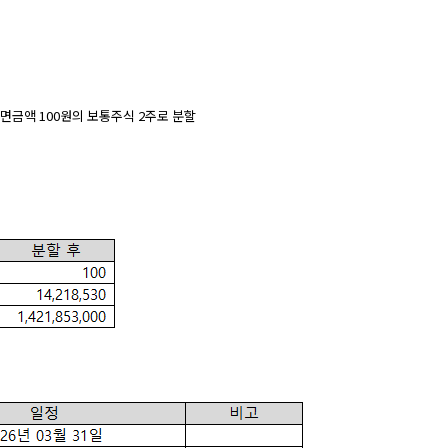
액면금액 100원의 보통주식 2주로 분할