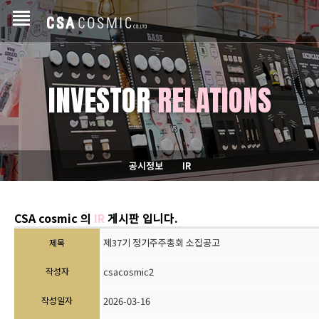
INVESTOR
RELATIONS
공시정보
IR
CSA cosmic 의
IR
게시판 입니다.
제37기 정기주주총회 소집공고
제목
작성자
csacosmic2
작성일자
2026-03-16