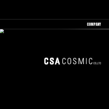
COMPANY
회사소개
-->
CSA COSMIC
STEADY SELLER ITEM
오시는길
-->