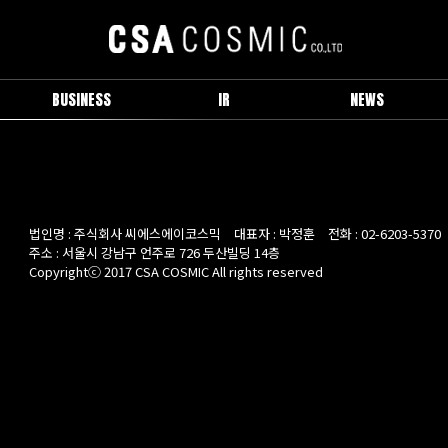
BUSINESS
IR
NEWS
브랜드 소개
공시정보
보도자료
IR
Activity
법인명 : 주식회사 씨에스에이코스믹
대표자 : 박정훈
전화 : 02-6203-5370
주소 : 서울시 강남구 언주로 726 두산빌딩 14층
Copyrightⓒ 2017 CSA COSMIC All rights reserved